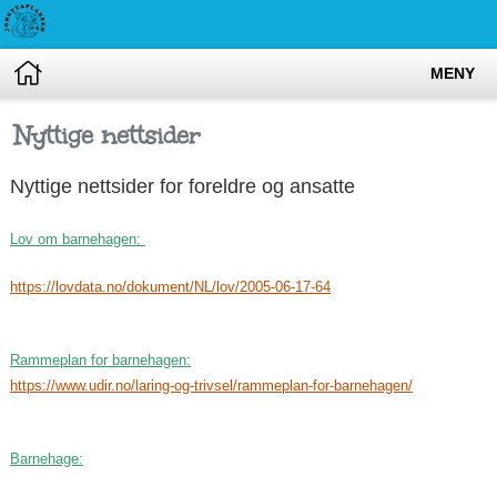
MENY
Nyttige nettsider
Nyttige nettsider for foreldre og ansatte
Lov om barnehagen:
https://lovdata.no/dokument/NL/lov/2005-06-17-64
Rammeplan for barnehagen:
https://www.udir.no/laring-og-trivsel/rammeplan-for-barnehagen/
Barnehage: