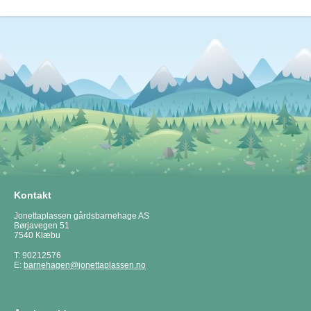
Kontakt
Jonettaplassen gårdsbarnehage AS
Børjavegen 51
7540 Klæbu
T: 90212576
E:
barnehagen@jonettaplassen.no